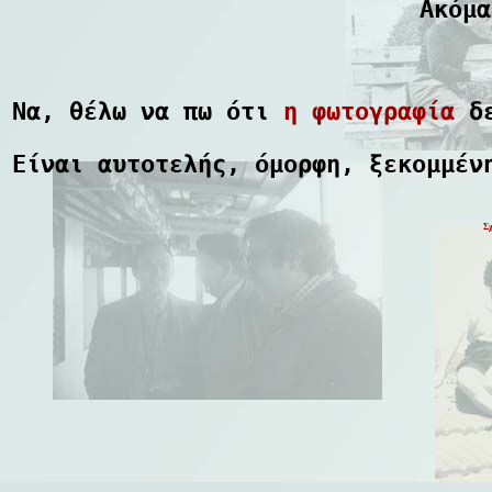
Ακόμα
Να, θέλω να πω ότι
η φωτογραφία
δε
Είναι αυτοτελής, όμορφη, ξεκομμέν
Σ