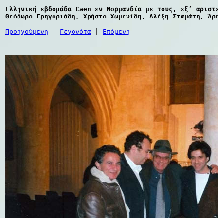
Ελληνική εβδομάδα Caen εν Νορμανδία με τους, εξ’ αριστ
Θεόδωρο Γρηγοριάδη, Χρήστο Χωμενίδη, Αλέξη Σταμάτη, Άρ
Προηγούμενη
|
Γεγονότα
|
Επόμενη