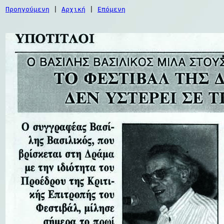
Προηγούμενη
|
Αρχική
|
Επόμενη